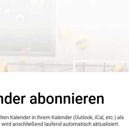
der abonnieren
en Kalender in Ihrem Kalender (Outlook, iCal, etc.) als
ird anschließend laufend automatisch aktualisiert.