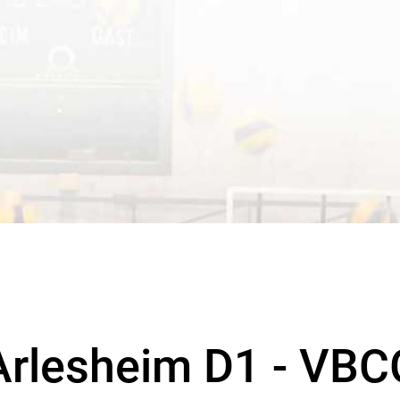
Arlesheim D1 - VBC