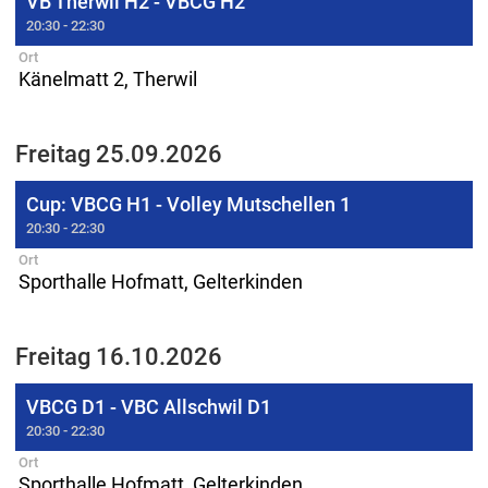
VB Therwil H2 - VBCG H2
20:30 - 22:30
Ort
Känelmatt 2, Therwil
Freitag 25.09.2026
Cup: VBCG H1 - Volley Mutschellen 1
20:30 - 22:30
Ort
Sporthalle Hofmatt, Gelterkinden
Freitag 16.10.2026
VBCG D1 - VBC Allschwil D1
20:30 - 22:30
Ort
Sporthalle Hofmatt, Gelterkinden