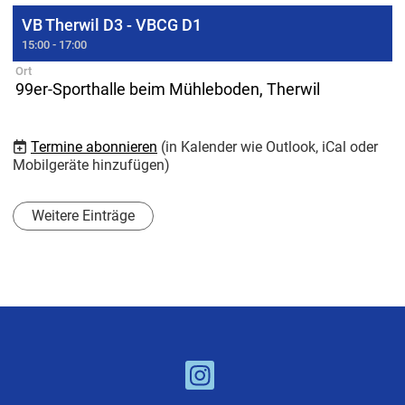
VB Therwil D3 - VBCG D1
15:00 - 17:00
Ort
99er-Sporthalle beim Mühleboden, Therwil
Termine abonnieren
(in Kalender wie Outlook, iCal oder
Mobilgeräte hinzufügen)
Weitere Einträge