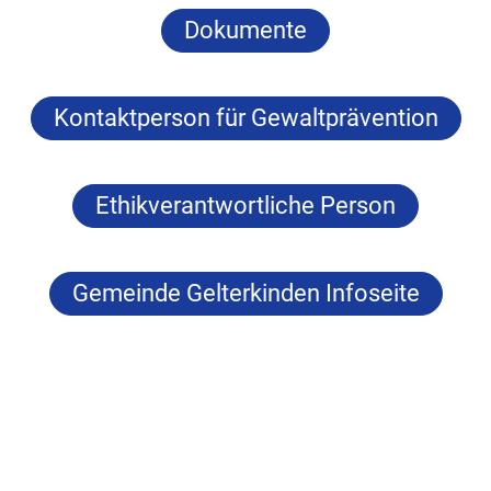
Dokumente
Kontaktperson für Gewaltprävention
Ethikverantwortliche Person
Gemeinde Gelterkinden Infoseite