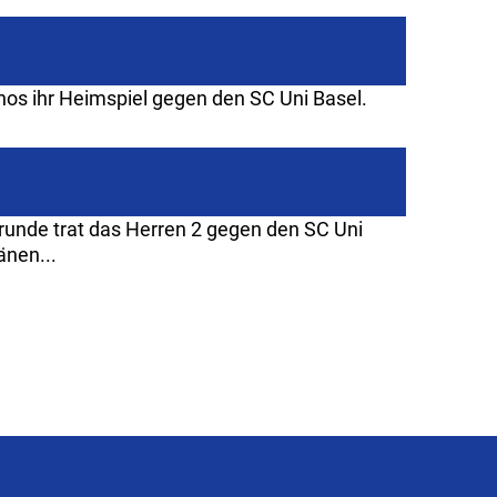
os ihr Heimspiel gegen den SC Uni Basel.
unde trat das Herren 2 gegen den SC Uni
änen...