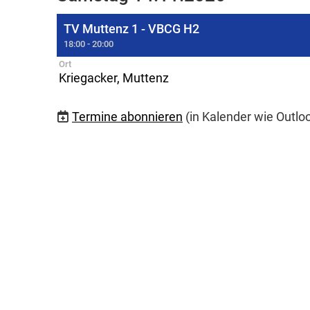
TV Muttenz 1 - VBCG H2
18:00 - 20:00
Ort
Kriegacker, Muttenz
Termine abonnieren
(in Kalender wie Outlo