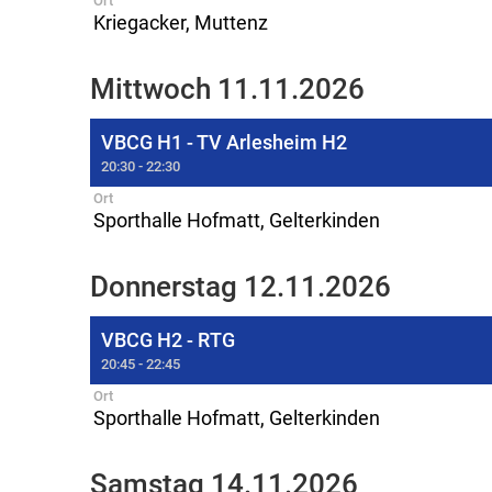
Ort
Kriegacker, Muttenz
Mittwoch 11.11.2026
VBCG H1 - TV Arlesheim H2
20:30 - 22:30
Ort
Sporthalle Hofmatt, Gelterkinden
Donnerstag 12.11.2026
VBCG H2 - RTG
20:45 - 22:45
Ort
Sporthalle Hofmatt, Gelterkinden
Samstag 14.11.2026