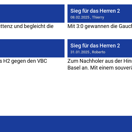
Sieg für das Herren 2
08.02.2025
, Thierry
tenz und begleicht die
Mit 3:0 gewannen die Gauch
Sieg für das Herren 2
31.01.2025
, Roberto
as H2 gegen den VBC
Zum Nachholer aus der Hinr
Basel an. Mit einem souver