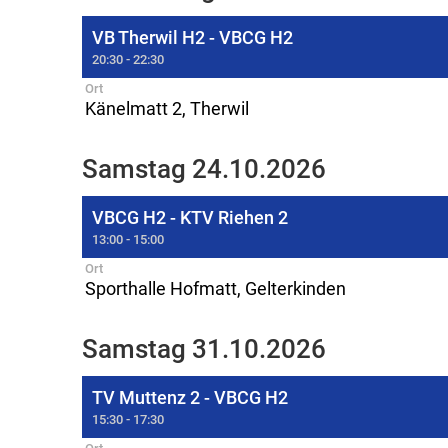
VB Therwil H2 - VBCG H2
20:30 - 22:30
Ort
Känelmatt 2, Therwil
Samstag 24.10.2026
VBCG H2 - KTV Riehen 2
13:00 - 15:00
Ort
Sporthalle Hofmatt, Gelterkinden
Samstag 31.10.2026
TV Muttenz 2 - VBCG H2
15:30 - 17:30